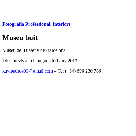
Fotografia Professional
,
Interiors
Museu buit
Museu del Disseny de Barcelona
Dies previs a la inauguració l’any 2013.
xavipadros00@gmail.com
– Tel (+34) 696 230 786