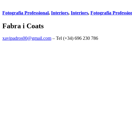
Fotografia Professional
,
Interiors
,
Interiors
,
Fotografia Professio
Fabra i Coats
xavipadros00@gmail.com
– Tel (+34) 696 230 786