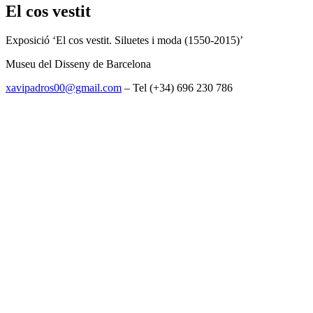
El cos vestit
Exposició ‘El cos vestit. Siluetes i moda (1550-2015)’
Museu del Disseny de Barcelona
xavipadros00@gmail.com
– Tel (+34) 696 230 786