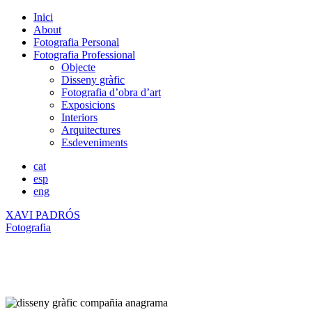
Inici
About
Fotografia Personal
Fotografia Professional
Objecte
Disseny gràfic
Fotografia d’obra d’art
Exposicions
Interiors
Arquitectures
Esdeveniments
cat
esp
eng
XAVI PADRÓS
Fotografia