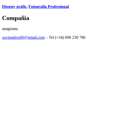
Disseny gràfic
,
Fotografia Professional
Compañia
anagrama
xavipadros00@gmail.com
– Tel (+34) 696 230 786