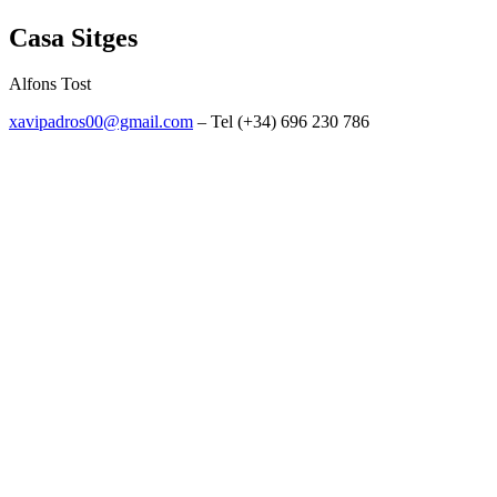
Casa Sitges
Alfons Tost
xavipadros00@gmail.com
– Tel (+34) 696 230 786