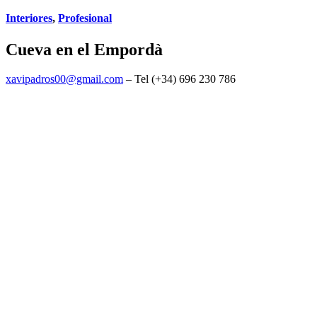
Interiores
,
Profesional
Cueva en el Empordà
xavipadros00@gmail.com
– Tel (+34) 696 230 786