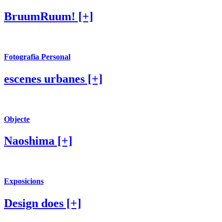
BruumRuum! [+]
Fotografia Personal
escenes urbanes [+]
Objecte
Naoshima [+]
Exposicions
Design does [+]