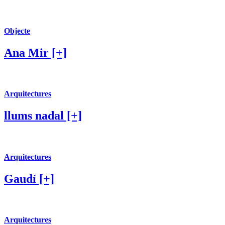
Objecte
Ana Mir [+]
Arquitectures
llums nadal [+]
Arquitectures
Gaudí [+]
Arquitectures